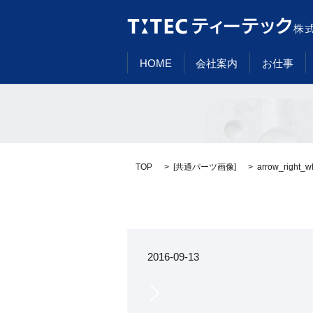
HOME
会社案内
お仕事
TOP
[
共通パーツ画像
]
arrow_right_w
2016-09-13