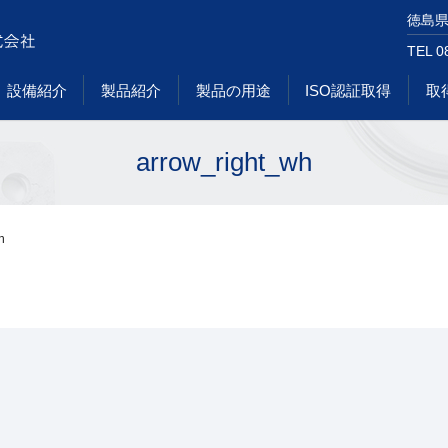
徳島県
TEL 0
設備紹介
製品紹介
製品の用途
ISO認証取得
取
arrow_right_wh
h