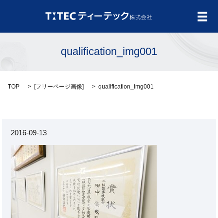
メ
qualification_img001
TOP
[
フリーページ画像
]
qualification_img001
2016-09-13