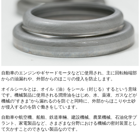
自動車のエンジンやギヤードモータなどに使用され、主に回転軸端部
からの油漏れや、外部からのほこりの侵入を防止します。
オイルシールとは、オイル（油）をシール（封じる）するという意味
です。機械製品に使用される潤滑油をはじめ、水、薬液、ガスなどが
機械の“すきま”から漏れるのを防ぐと同時に、外部からほこりや土砂
が侵入するのを防ぐ働きをしています。
自動車や航空機、船舶、鉄道車輛、建設機械、農業機械、石油化学プ
ラント、家電製品など、さまざまな分野における機械の密封装置とし
て欠かすことのできない製品なのです。