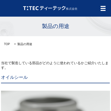
メ
製品の用途
TOP
製品の用途
当社で製造している部品がどのように使われているかご紹介いたしま
す。
オイルシール