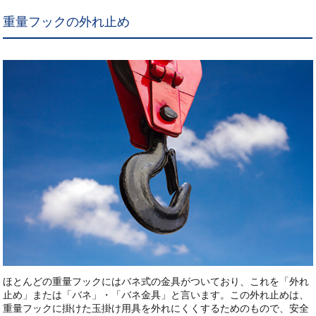
重量フックの外れ止め
ほとんどの重量フックにはバネ式の金具がついており、これを「外れ
止め」または「バネ」・「バネ金具」と言います。この外れ止めは、
重量フックに掛けた玉掛け用具を外れにくくするためのもので、安全