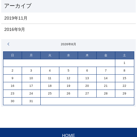
2019年11月
2016年9月
« 11月
2026年8月
日
月
火
水
木
金
土
1
2
3
4
5
6
7
8
9
10
11
12
13
14
15
16
17
18
19
20
21
22
23
24
25
26
27
28
29
30
31
HOME