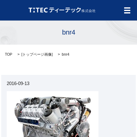
メ
bnr4
TOP
[
トップページ画像
]
bnr4
2016-09-13