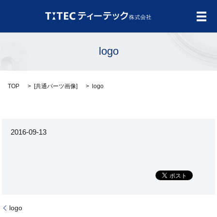
メ
logo
TOP
[
共通パーツ画像
]
logo
2016-09-13
logo