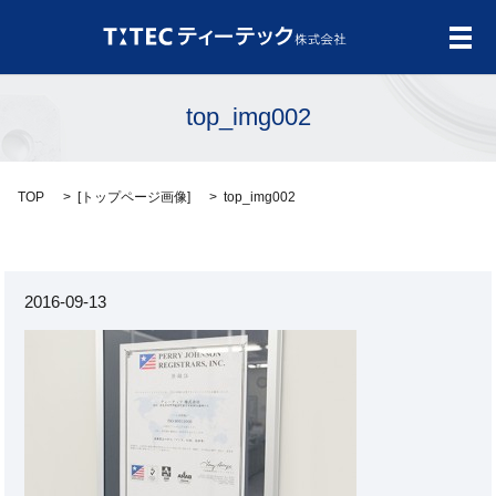
メ
top_img002
TOP
[
トップページ画像
]
top_img002
2016-09-13